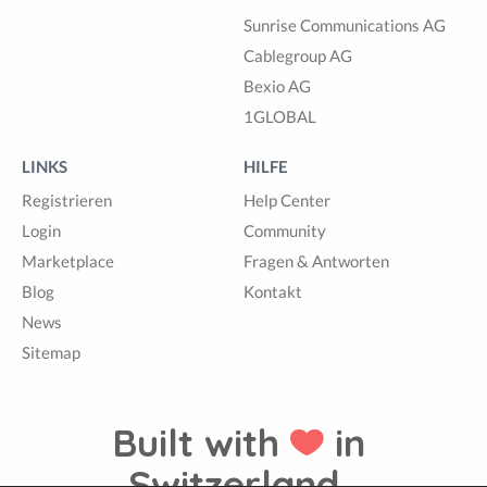
Sunrise Communications AG
Cablegroup AG
Bexio AG
1GLOBAL
LINKS
HILFE
Registrieren
Help Center
Login
Community
Marketplace
Fragen & Antworten
Blog
Kontakt
News
Sitemap
Built with
in
Switzerland.