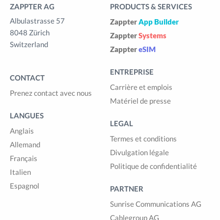
ZAPPTER AG
PRODUCTS & SERVICES
Albulastrasse 57
Zappter
App Builder
8048 Zürich
Zappter
Systems
Switzerland
Zappter
eSIM
ENTREPRISE
CONTACT
Carrière et emplois
Prenez contact avec nous
Matériel de presse
LANGUES
LEGAL
Anglais
Termes et conditions
Allemand
Divulgation légale
Français
Politique de confidentialité
Italien
Espagnol
PARTNER
Sunrise Communications AG
Cablegroup AG