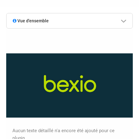
Vue d'ensemble
Aucun texte détaillé n'a encore été ajouté pour ce
plugin.