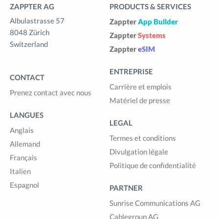
ZAPPTER AG
PRODUCTS & SERVICES
Albulastrasse 57
Zappter
App Builder
8048 Zürich
Zappter
Systems
Switzerland
Zappter
eSIM
ENTREPRISE
CONTACT
Carrière et emplois
Prenez contact avec nous
Matériel de presse
LANGUES
LEGAL
Anglais
Termes et conditions
Allemand
Divulgation légale
Français
Politique de confidentialité
Italien
Espagnol
PARTNER
Sunrise Communications AG
Cablegroup AG