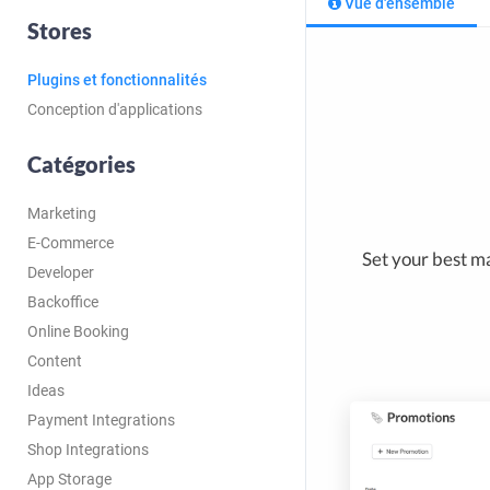
Vue d'ensemble
Stores
Plugins et fonctionnalités
Conception d'applications
Catégories
Marketing
E-Commerce
Set your best ma
Developer
Backoffice
Online Booking
Content
Ideas
Payment Integrations
Shop Integrations
App Storage