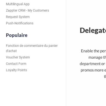
Multilingual App
Zappter CRM - My Customers
Request System
Push-Notifications
Delegate
Populaire
Fonction de commentaire du panier
Enable the per
d'achat
manage th
Voucher System
department or
Contact Form
promos more e
Loyalty Points
t