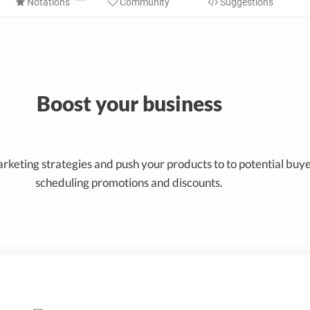
Notations
Community
Suggestions
Boost your business
rketing strategies and push your products to to potential buye
scheduling promotions and discounts.