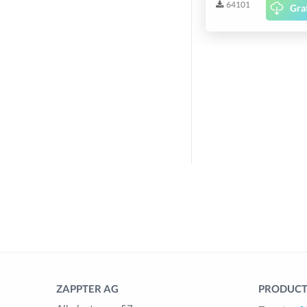
64101
Gra
ZAPPTER AG
PRODUCTS