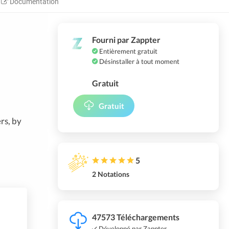
Documentation
Fourni par Zappter
Entièrement gratuit
Désinstaller à tout moment
Gratuit
Gratuit
rs, by
5
2 Notations
47573 Téléchargements
Développé par Zappter