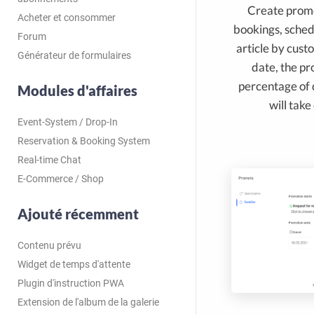
Create promot
Acheter et consommer
bookings, sched
Forum
article by cust
Générateur de formulaires
date, the pr
percentage of 
Modules d'affaires
will take
Event-System / Drop-In
Reservation & Booking System
Real-time Chat
E-Commerce / Shop
Ajouté récemment
Contenu prévu
Widget de temps d'attente
Plugin d'instruction PWA
Extension de l'album de la galerie