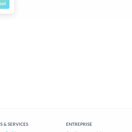
tuit
 & SERVICES
ENTREPRISE