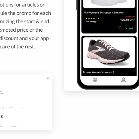
ions for articles or
ule the promo for each
omizing the start & end
omoted price or the
discount and your app
 care of the rest.