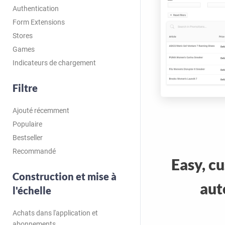
Authentication
Form Extensions
Stores
Games
Indicateurs de chargement
Filtre
Ajouté récemment
Populaire
Bestseller
Recommandé
Easy, c
Construction et mise à
aut
l'échelle
Achats dans l'application et
abonnements