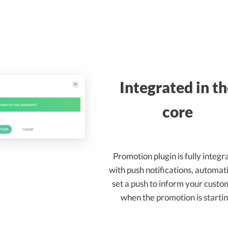
Integrated in t
core
Promotion plugin is fully integr
with push notifications, automat
set a push to inform your cust
when the promotion is startin