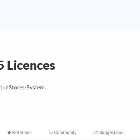
5 Licences
your Stores-System.
Notations
Community
Suggestions