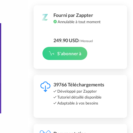
Fourni par Zappter
Annulable à tout moment
249.90 USD
/ Mensuel
S'abonner à
39766 Téléchargements
Développé par Zappter
Tutoriel détaillé disponible
Adaptable à vos besoins