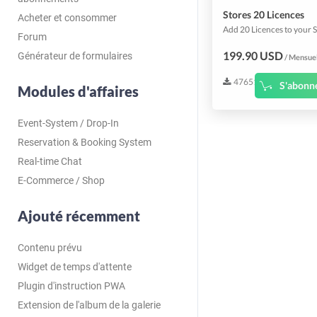
Stores 20 Licences
Acheter et consommer
Forum
199.90 USD
Générateur de formulaires
/ Mensue
47651
S'abonn
Modules d'affaires
Event-System / Drop-In
Reservation & Booking System
Real-time Chat
E-Commerce / Shop
Ajouté récemment
Contenu prévu
Widget de temps d'attente
Plugin d'instruction PWA
Extension de l'album de la galerie