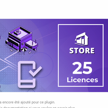
'a encore été ajouté pour ce plugin.