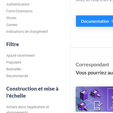
Jetez un coup d'œil à 
Authentication
Form Extensions
Stores
Documentation
Games
Indicateurs de chargement
Filtre
Ajouté récemment
Populaire
Correspondant
Bestseller
Vous pourriez aus
Recommandé
Construction et mise à
l'échelle
Achats dans l'application et
abonnements