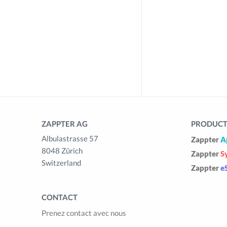
ZAPPTER AG
PRODUCTS
Albulastrasse 57
Zappter
A
8048 Zürich
Zappter
S
Switzerland
Zappter
e
CONTACT
Prenez contact avec nous