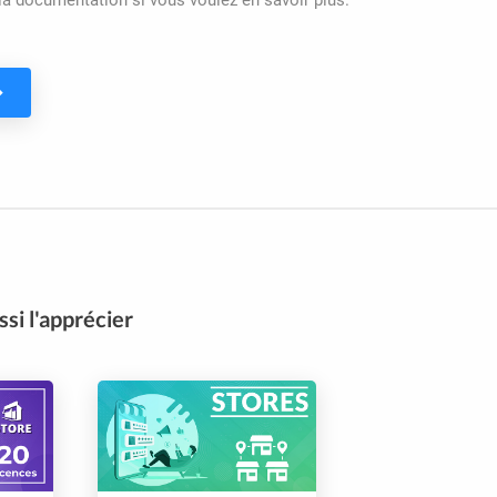
la documentation si vous voulez en savoir plus.
si l'apprécier