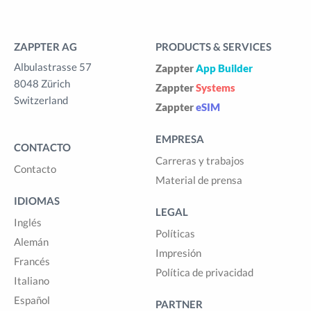
ZAPPTER AG
PRODUCTS & SERVICES
Albulastrasse 57
Zappter
App Builder
8048 Zürich
Zappter
Systems
Switzerland
Zappter
eSIM
EMPRESA
CONTACTO
Carreras y trabajos
Contacto
Material de prensa
IDIOMAS
LEGAL
Inglés
Políticas
Alemán
Impresión
Francés
Política de privacidad
Italiano
Español
PARTNER