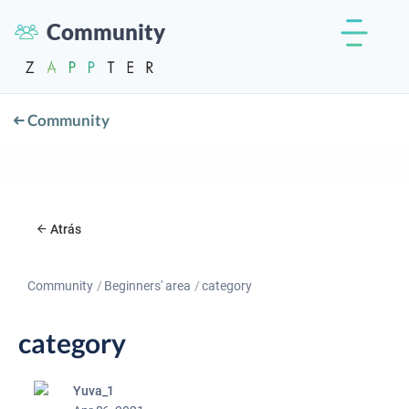
Community
Community
Atrás
Community
Beginners' area
category
category
Yuva_1