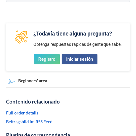
¿Todavía tiene alguna pregunta?
Obtenga respuestas rápidas de gente que sabe.
Registro
Iniciar sesión
Beginners' area
Contenido relacionado
Full order details
Beitragsbild im RSS Feed
Plugins de correspondencia