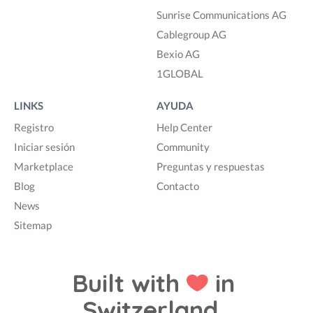
Sunrise Communications AG
Cablegroup AG
Bexio AG
1GLOBAL
LINKS
AYUDA
Registro
Help Center
Iniciar sesión
Community
Marketplace
Preguntas y respuestas
Blog
Contacto
News
Sitemap
Built with
in
Switzerland.