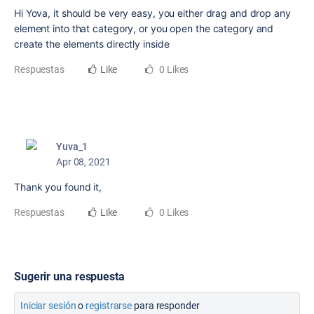
Hi Yova, it should be very easy, you either drag and drop any
element into that category, or you open the category and
create the elements directly inside
Respuestas
Like
0 Likes
Yuva_1
Apr 08, 2021
Thank you found it,
Respuestas
Like
0 Likes
Sugerir una respuesta
Iniciar sesión
o
registrarse
para responder