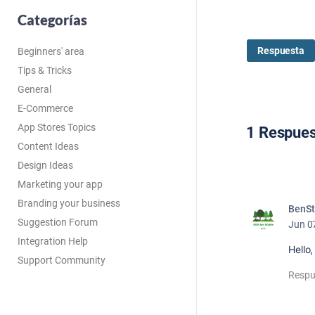
Categorías
Respuesta
Beginners' area
Tips & Tricks
General
E-Commerce
App Stores Topics
1 Respue
Content Ideas
Design Ideas
Marketing your app
Branding your business
BenSt
Suggestion Forum
Jun 0
Integration Help
Hello
Support Community
Respu