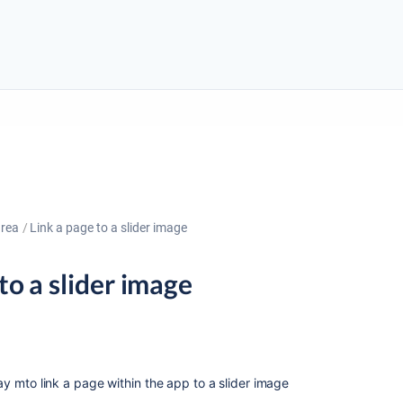
area
Link a page to a slider image
to a slider image
way mto link a page within the app to a slider image