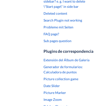
sidebar? e. g. I want to delete
\"Start page\" in side bar
Deleted content
Search Plugin not working
Probleme mit Seiten
FAQ page?
Sub pages question
Plugins de correspondencia
Extensión del Álbum de Galería
Generador de formularios:
Calculadora de puntos
Picture collection game
Date Slider
Picture Marker
Image Zoom