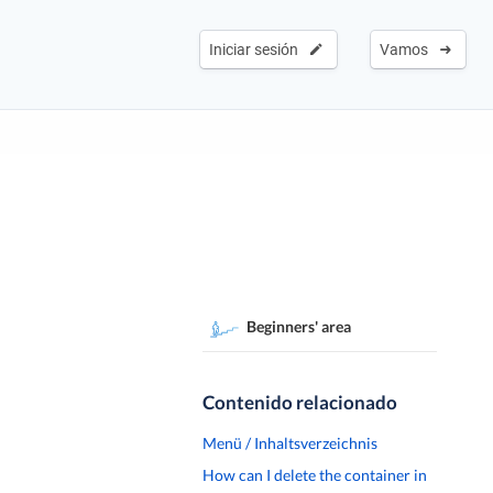
Iniciar sesión
Vamos
Beginners' area
Contenido relacionado
Menü / Inhaltsverzeichnis
How can I delete the container in