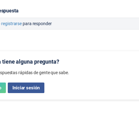
espuesta
o
registrarse
para responder
 tiene alguna pregunta?
spuestas rápidas de gente que sabe.
o
Iniciar sesión