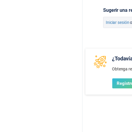
Sugerir una r
Iniciar sesión
¿Todavía
Obtenga re
Registr