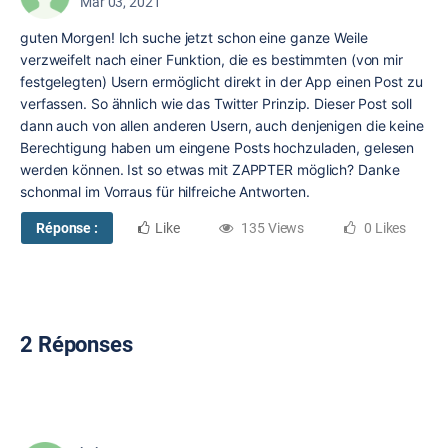
Mar 03, 2021
guten Morgen! Ich suche jetzt schon eine ganze Weile
verzweifelt nach einer Funktion, die es bestimmten (von mir
festgelegten) Usern ermöglicht direkt in der App einen Post zu
verfassen. So ähnlich wie das Twitter Prinzip. Dieser Post soll
dann auch von allen anderen Usern, auch denjenigen die keine
Berechtigung haben um eingene Posts hochzuladen, gelesen
werden können. Ist so etwas mit ZAPPTER möglich? Danke
schonmal im Vorraus für hilfreiche Antworten.
Réponse :
Like
135 Views
0 Likes
2 Réponses