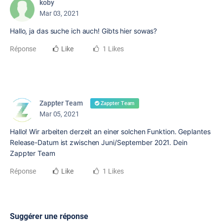
koby
Mar 03, 2021
Hallo, ja das suche ich auch! Gibts hier sowas?
Réponse
Like
1 Likes
Zappter Team
Zappter Team
Mar 05, 2021
Hallo! Wir arbeiten derzeit an einer solchen Funktion. Geplantes
Release-Datum ist zwischen Juni/September 2021. Dein
Zappter Team
Réponse
Like
1 Likes
Suggérer une réponse