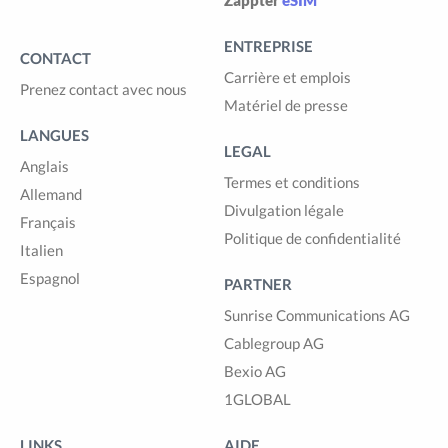
ENTREPRISE
CONTACT
Carrière et emplois
Prenez contact avec nous
Matériel de presse
LANGUES
LEGAL
Anglais
Termes et conditions
Allemand
Divulgation légale
Français
Politique de confidentialité
Italien
Espagnol
PARTNER
Sunrise Communications AG
Cablegroup AG
Bexio AG
1GLOBAL
LINKS
AIDE