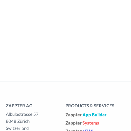
ZAPPTER AG
PRODUCTS & SERVICES
Albulastrasse 57
Zappter
App Builder
8048 Zürich
Zappter
Systems
Switzerland
Zappter
eSIM