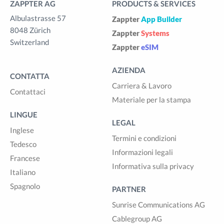
ZAPPTER AG
PRODUCTS & SERVICES
Albulastrasse 57
Zappter
App Builder
8048 Zürich
Zappter
Systems
Switzerland
Zappter
eSIM
AZIENDA
CONTATTA
Carriera & Lavoro
Contattaci
Materiale per la stampa
LINGUE
LEGAL
Inglese
Termini e condizioni
Tedesco
Informazioni legali
Francese
Informativa sulla privacy
Italiano
Spagnolo
PARTNER
Sunrise Communications AG
Cablegroup AG