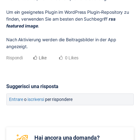
Um ein geeignetes Plugin im WordPress Plugin-Repository zu
finden, verwenden Sie am besten den Suchbegriff
rss
featured image
.
Nach Aktivierung werden die Beitragsbilder in der App
angezeigt.
Rispondi
Like
0 Likes
Suggerisci una risposta
Entrare
o
iscriversi
per rispondere
Hai ancora una domanda?