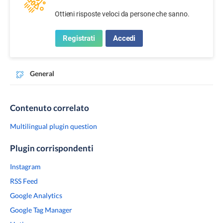
Ottieni risposte veloci da persone che sanno.
Registrati
Accedi
General
Contenuto correlato
Multilingual plugin question
Plugin corrispondenti
Instagram
RSS Feed
Google Analytics
Google Tag Manager