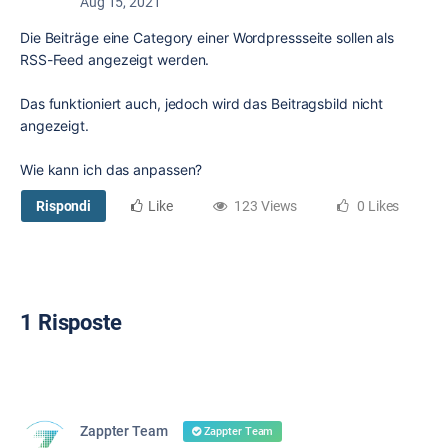
Aug 15, 2021
Die Beiträge eine Category einer Wordpressseite sollen als
RSS-Feed angezeigt werden.
Das funktioniert auch, jedoch wird das Beitragsbild nicht
angezeigt.
Wie kann ich das anpassen?
Rispondi
Like
123 Views
0 Likes
1 Risposte
Zappter Team
Zappter Team