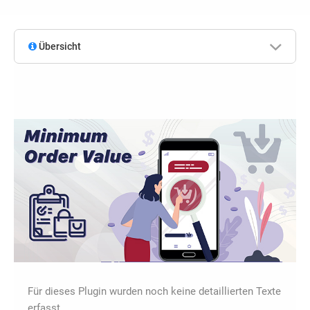
Übersicht
Für dieses Plugin wurden noch keine detaillierten Texte
erfasst.