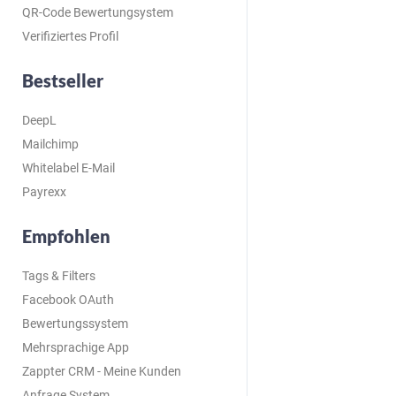
QR-Code Bewertungsystem
Verifiziertes Profil
Bestseller
DeepL
Mailchimp
Whitelabel E-Mail
Payrexx
Empfohlen
Tags & Filters
Facebook OAuth
Bewertungssystem
Mehrsprachige App
Zappter CRM - Meine Kunden
Anfrage System