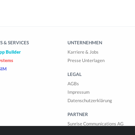
 & SERVICES
UNTERNEHMEN
pp Builder
Karriere & Jobs
ystems
Presse Unterlagen
SIM
LEGAL
AGBs
Impressum
Datenschutzerklärung
PARTNER
Sunrise Communications AG
Cablegroup AG