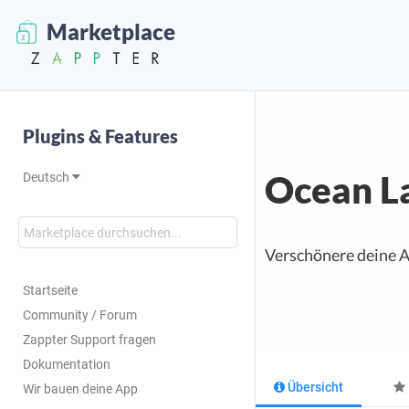
Marketplace
Plugins & Features
Ocean L
Deutsch
Verschönere deine 
Startseite
Community / Forum
Zappter Support fragen
Dokumentation
Übersicht
Wir bauen deine App