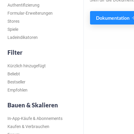
Sieh dir die Dokument
Authentifizierung
Formular-Erweiterungen
Dokumentation
Stores
Spiele
Ladeindikatoren
Filter
Kürzlich hinzugefügt
Beliebt
Bestseller
Empfohlen
Bauen & Skalieren
In-App-Käufe & Abonnements
Kaufen & Verbrauchen