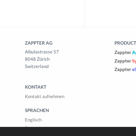
ZAPPTER AG
PRODUCTS
Albulastrasse 57
Zappter
A
8048 Zürich
Zappter
S
Switzerland
Zappter
e
KONTAKT
Kontakt aufnehmen
SPRACHEN
Englisch
Deutsch