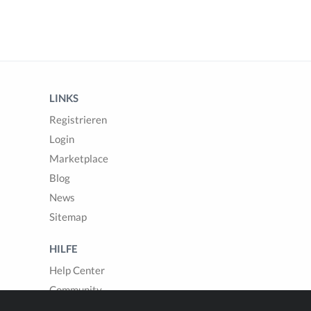
LINKS
Registrieren
Login
Marketplace
Blog
News
Sitemap
HILFE
Help Center
Community
Fragen & Antworten