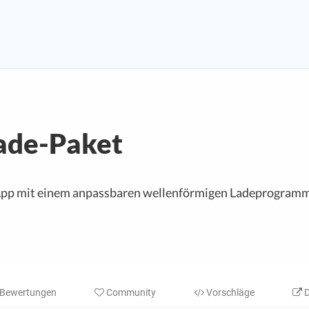
ade-Paket
App mit einem anpassbaren wellenförmigen Ladeprogramm
Bewertungen
Community
Vorschläge
D