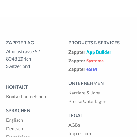
ZAPPTER AG
PRODUCTS & SERVICES
Albulastrasse 57
Zappter
App Builder
8048 Zürich
Zappter
Systems
Switzerland
Zappter
eSIM
UNTERNEHMEN
KONTAKT
Karriere & Jobs
Kontakt aufnehmen
Presse Unterlagen
SPRACHEN
LEGAL
Englisch
AGBs
Deutsch
Impressum
Französisch