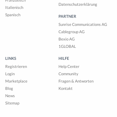
Datenschutzerklärung
Italienisch
Spanisch
PARTNER
Sunrise Communications AG
Cablegroup AG
Bexio AG
1GLOBAL
LINKS
HILFE
Registrieren
Help Center
Login
Community
Marketplace
Fragen & Antworten
Blog
Kontakt
News
Sitemap