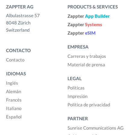
ZAPPTER AG
PRODUCTS & SERVICES
Albulastrasse 57
Zappter
App Builder
8048 Zürich
Zappter
Systems
Switzerland
Zappter
eSIM
EMPRESA
CONTACTO
Carreras y trabajos
Contacto
Material de prensa
IDIOMAS
LEGAL
Inglés
Políticas
Alemán
Impresión
Francés
Política de privacidad
Italiano
Español
PARTNER
Sunrise Communications AG