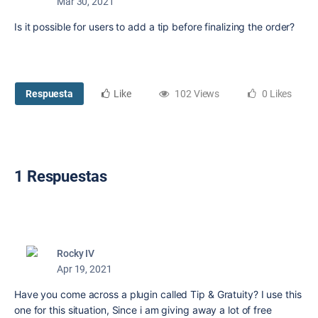
Mar 30, 2021
Is it possible for users to add a tip before finalizing the order?
Respuesta
Like
102 Views
0 Likes
1 Respuestas
Rocky IV
Apr 19, 2021
Have you come across a plugin called Tip & Gratuity? I use this
one for this situation, Since i am giving away a lot of free