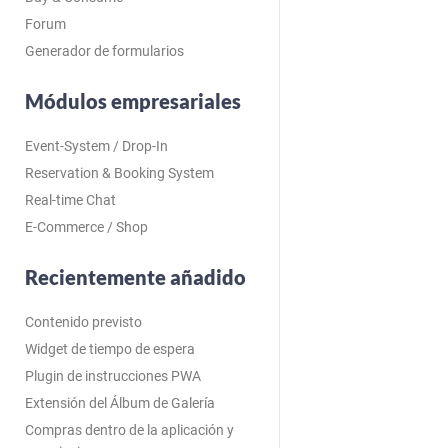
Forum
Generador de formularios
Módulos empresariales
Event-System / Drop-In
Reservation & Booking System
Real-time Chat
E-Commerce / Shop
Recientemente añadido
Contenido previsto
Widget de tiempo de espera
Plugin de instrucciones PWA
Extensión del Álbum de Galería
Compras dentro de la aplicación y