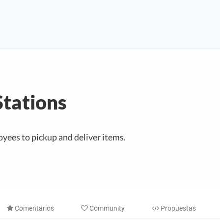
Stations
yees to pickup and deliver items.
Comentarios
Community
Propuestas