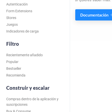
si quieres saber más.
Autenticación
Form Extensions
Documentación
Stores
Juegos
Indicadores de carga
Filtro
Recientemente añadido
Popular
Bestseller
Recomienda
Construir y escalar
Compras dentro de la aplicación y
suscripciones
Buy & Consume