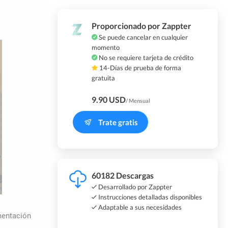
Proporcionado por Zappter
Se puede cancelar en cualquier
momento
No se requiere tarjeta de crédito
14-Días de prueba de forma
gratuita
9.90 USD
/ Mensual
Trate gratis
60182 Descargas
Desarrollado por Zappter
Instrucciones detalladas disponibles
Adaptable a sus necesidades
mentación