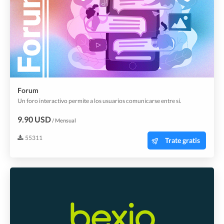
Forum
Un foro interactivo permite a los usuarios comunicarse entre sí.
9.90 USD
/ Mensual
55311
Trate gratis