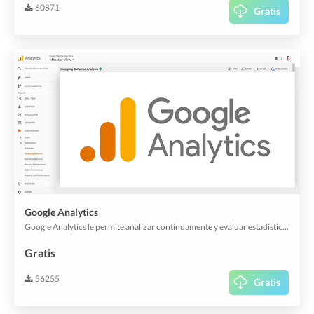
60871
Gratis
Google Analytics
Google Analytics le permite analizar continuamente y evaluar estadísticamente las vistas de su aplicación y de su aplicación web. Y también es útil para el análisis de la experiencia del cliente.
Gratis
56255
Gratis