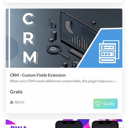
CRM - Custom Fields Extension
When your CRM needs additional custom fields, this plugin helps you create them out of large types of fields, including regular text to map, address, location, and signature, etc.
Gratis
48654
Gratis