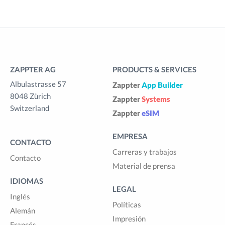
ZAPPTER AG
PRODUCTS & SERVICES
Albulastrasse 57
Zappter
App Builder
8048 Zürich
Zappter
Systems
Switzerland
Zappter
eSIM
EMPRESA
CONTACTO
Carreras y trabajos
Contacto
Material de prensa
IDIOMAS
LEGAL
Inglés
Políticas
Alemán
Impresión
Francés