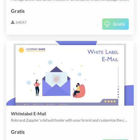
Gratis
64047
Gratis
Whitelabel E-Mail
Rebrand Zappter’s default footer with your brand and customize the content that best speaks about your business.
Gratis