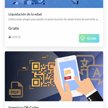
Liquidación de la edad
Utiliza este plugin para pedir la autorización de edad antes de permitir a tus usuarios acceder a la aplicación o enviar un pedido.
Gratis
53572
Gratis
Ingenious QR-Codes