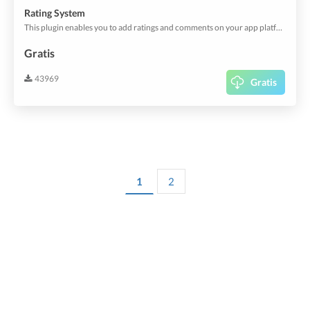
Rating System
This plugin enables you to add ratings and comments on your app platform. Customize the rating behaviour and let your users rate services, orders or anything else.
Gratis
43969
Gratis
1
2