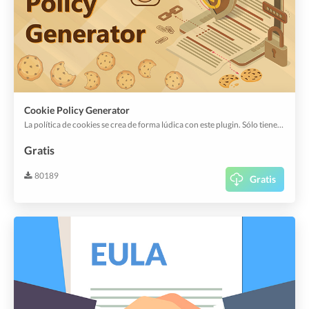
Cookie Policy Generator
La política de cookies se crea de forma lúdica con este plugin. Sólo tienes que editar el nombre de tu empresa y listo.
Gratis
80189
Gratis