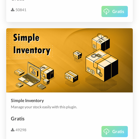
50841
Gratis
Simple Inventory
Manage your stock easily with this plugin.
Gratis
49298
Gratis