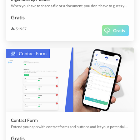
When you have to share a file or a document, you don't have to guess your clients' preferred languages, or let them look for translators either; the Ingenious QR Codes delivers your files and documents in their device languages.
Gratis
51937
Gratis
Contact Form
Extend your app with contact forms and buttons and let your potential clients reach out to you.
Gratis