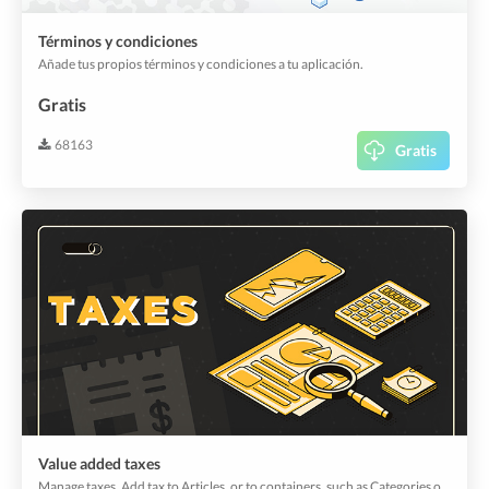
Términos y condiciones
Añade tus propios términos y condiciones a tu aplicación.
Gratis
68163
Gratis
Value added taxes
Manage taxes. Add tax to Articles, or to containers, such as Categories or Offers that hold selling items. Taxes can be customized to suite your regulations.