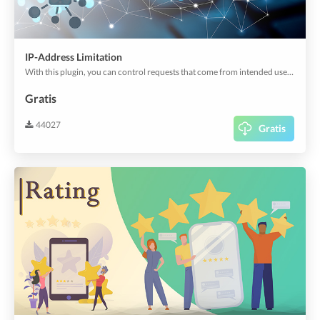
IP-Address Limitation
With this plugin, you can control requests that come from intended users by setting IP restrictions.
Gratis
44027
Gratis