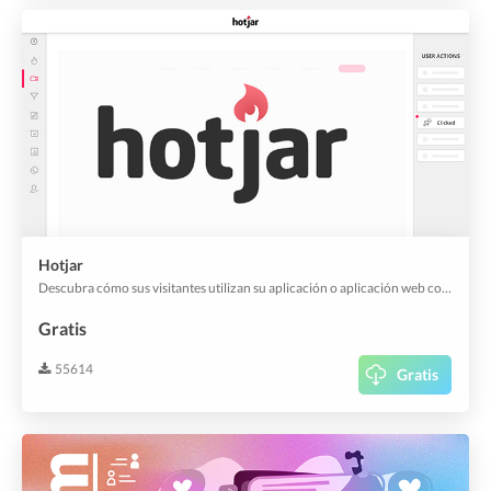
Hotjar
Descubra cómo sus visitantes utilizan su aplicación o aplicación web con los mapas de calor y las grabaciones de pantalla de Hotjar. Y también es útil para el análisis de la experiencia del cliente.
Gratis
55614
Gratis