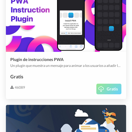
Plugin de instrucciones PWA
Un plugin que muestra un mensaje para animar a los usuarios a añadir la aplicación web a su pantalla de inicio y lanzarla como una PWA.
Gratis
46089
Gratis