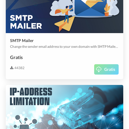
SMTP Mailer
Change the sender email address to your own domain with SMTP Mailer. Easily configure your SMTP Credentials and start sending from your own domain now.
Gratis
44382
Gratis