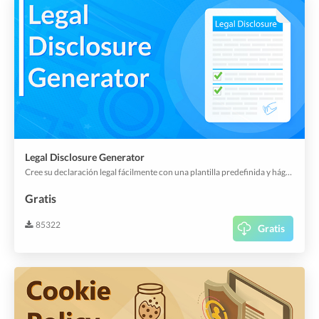
Legal Disclosure Generator
Cree su declaración legal fácilmente con una plantilla predefinida y hágala visible en su app o webapp.
Gratis
85322
Gratis