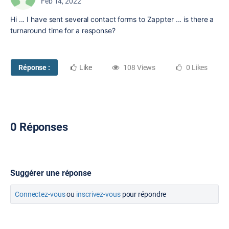
Feb 14, 2022
Hi ... I have sent several contact forms to Zappter ... is there a
turnaround time for a response?
Réponse :
Like
108 Views
0 Likes
0 Réponses
Suggérer une réponse
Connectez-vous
ou
inscrivez-vous
pour répondre