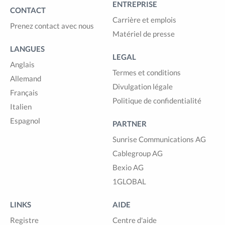
ENTREPRISE
CONTACT
Carrière et emplois
Prenez contact avec nous
Matériel de presse
LANGUES
LEGAL
Anglais
Termes et conditions
Allemand
Divulgation légale
Français
Politique de confidentialité
Italien
Espagnol
PARTNER
Sunrise Communications AG
Cablegroup AG
Bexio AG
1GLOBAL
LINKS
AIDE
Registre
Centre d'aide