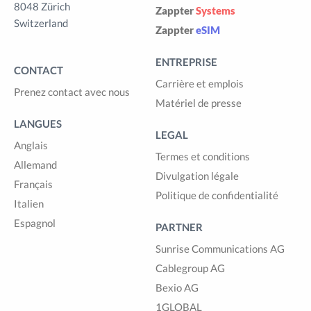
8048 Zürich
Zappter
Systems
Switzerland
Zappter
eSIM
ENTREPRISE
CONTACT
Carrière et emplois
Prenez contact avec nous
Matériel de presse
LANGUES
LEGAL
Anglais
Termes et conditions
Allemand
Divulgation légale
Français
Politique de confidentialité
Italien
Espagnol
PARTNER
Sunrise Communications AG
Cablegroup AG
Bexio AG
1GLOBAL