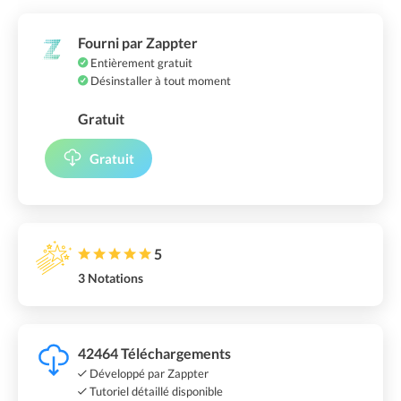
Fourni par Zappter
Entièrement gratuit
Désinstaller à tout moment
Gratuit
Gratuit
5
3 Notations
42464 Téléchargements
Développé par Zappter
Tutoriel détaillé disponible