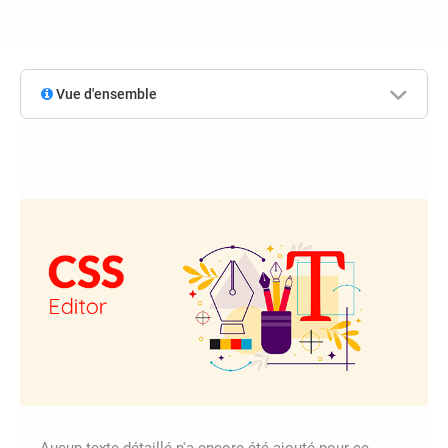
Vue d'ensemble
Aucun texte détaillé n'a encore été ajouté pour ce