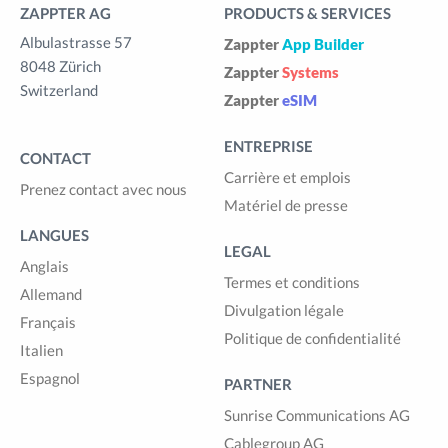
ZAPPTER AG
PRODUCTS & SERVICES
Albulastrasse 57
Zappter
App Builder
8048 Zürich
Zappter
Systems
Switzerland
Zappter
eSIM
ENTREPRISE
CONTACT
Carrière et emplois
Prenez contact avec nous
Matériel de presse
LANGUES
LEGAL
Anglais
Termes et conditions
Allemand
Divulgation légale
Français
Politique de confidentialité
Italien
Espagnol
PARTNER
Sunrise Communications AG
Cablegroup AG