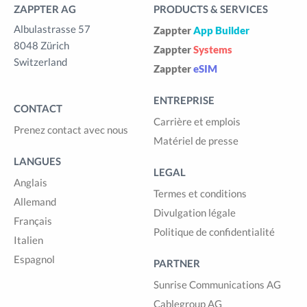
ZAPPTER AG
PRODUCTS & SERVICES
Albulastrasse 57
Zappter
App Builder
8048 Zürich
Zappter
Systems
Switzerland
Zappter
eSIM
ENTREPRISE
CONTACT
Carrière et emplois
Prenez contact avec nous
Matériel de presse
LANGUES
LEGAL
Anglais
Termes et conditions
Allemand
Divulgation légale
Français
Politique de confidentialité
Italien
Espagnol
PARTNER
Sunrise Communications AG
Cablegroup AG