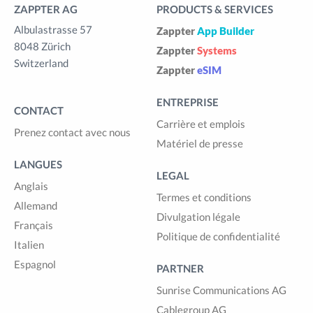
ZAPPTER AG
PRODUCTS & SERVICES
Albulastrasse 57
Zappter
App Builder
8048 Zürich
Zappter
Systems
Switzerland
Zappter
eSIM
ENTREPRISE
CONTACT
Carrière et emplois
Prenez contact avec nous
Matériel de presse
LANGUES
LEGAL
Anglais
Termes et conditions
Allemand
Divulgation légale
Français
Politique de confidentialité
Italien
Espagnol
PARTNER
Sunrise Communications AG
Cablegroup AG