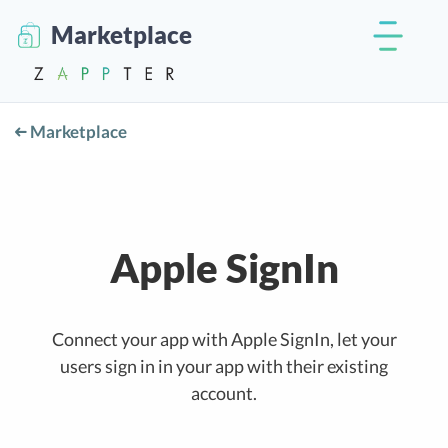
Marketplace
Marketplace
Apple SignIn
Connect your app with Apple SignIn, let your
users sign in in your app with their existing
account.