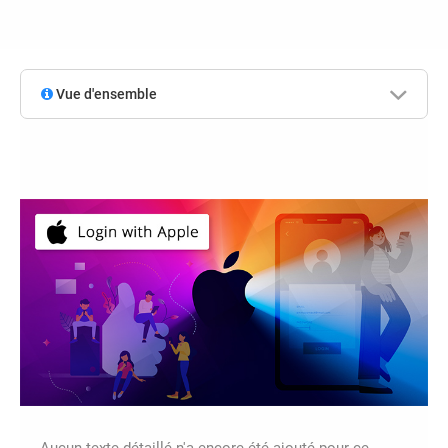
Vue d'ensemble
Aucun texte détaillé n'a encore été ajouté pour ce