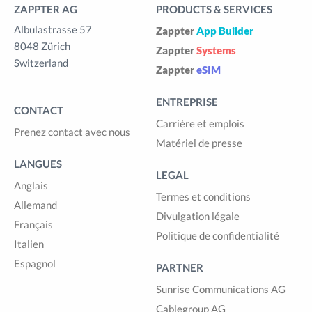
ZAPPTER AG
PRODUCTS & SERVICES
Albulastrasse 57
Zappter
App Builder
8048 Zürich
Zappter
Systems
Switzerland
Zappter
eSIM
ENTREPRISE
CONTACT
Carrière et emplois
Prenez contact avec nous
Matériel de presse
LANGUES
LEGAL
Anglais
Termes et conditions
Allemand
Divulgation légale
Français
Politique de confidentialité
Italien
Espagnol
PARTNER
Sunrise Communications AG
Cablegroup AG