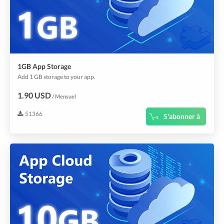
1GB App Storage
Add 1 GB storage to your app.
1.90 USD
/ Mensuel
51366
S'abonner à