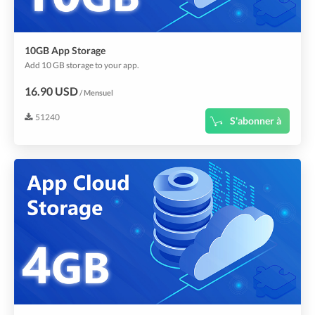
10GB App Storage
Add 10 GB storage to your app.
16.90 USD
/ Mensuel
51240
S'abonner à