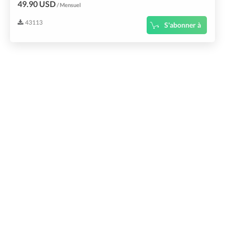
49.90 USD
/ Mensuel
43113
S'abonner à