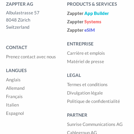
ZAPPTER AG
PRODUCTS & SERVICES
Albulastrasse 57
Zappter
App Builder
8048 Zürich
Zappter
Systems
Switzerland
Zappter
eSIM
ENTREPRISE
CONTACT
Carrière et emplois
Prenez contact avec nous
Matériel de presse
LANGUES
LEGAL
Anglais
Termes et conditions
Allemand
Divulgation légale
Français
Politique de confidentialité
Italien
Espagnol
PARTNER
Sunrise Communications AG
Cablegroup AG