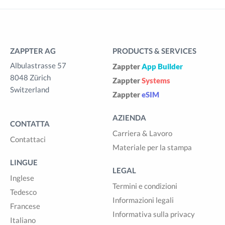
ZAPPTER AG
PRODUCTS & SERVICES
Albulastrasse 57
Zappter
App Builder
8048 Zürich
Zappter
Systems
Switzerland
Zappter
eSIM
AZIENDA
CONTATTA
Carriera & Lavoro
Contattaci
Materiale per la stampa
LINGUE
LEGAL
Inglese
Termini e condizioni
Tedesco
Informazioni legali
Francese
Informativa sulla privacy
Italiano