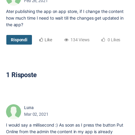
Feb 26, 2021
Ater publishing the app on app store, if I change the content
how much time I need to wait till the changes get updated in
the app?
Rispondi
Like
134 Views
0 Likes
1 Risposte
Luna
Mar 02, 2021
I would say a millisecond :) As soon as I press the button Put
Online from the admin the content in my app is already