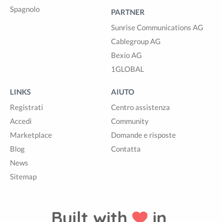
Spagnolo
PARTNER
Sunrise Communications AG
Cablegroup AG
Bexio AG
1GLOBAL
LINKS
AIUTO
Registrati
Centro assistenza
Accedi
Community
Marketplace
Domande e risposte
Blog
Contatta
News
Sitemap
Built with
in