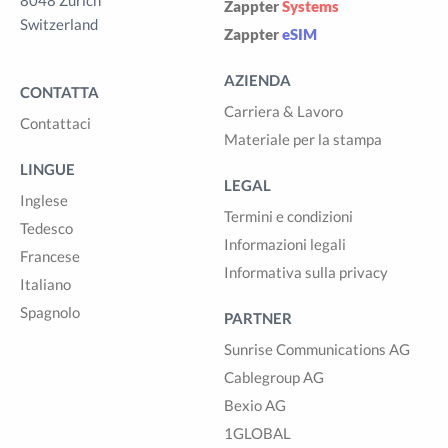
8048 Zürich
Zappter
Systems
Switzerland
Zappter
eSIM
AZIENDA
CONTATTA
Carriera & Lavoro
Contattaci
Materiale per la stampa
LINGUE
LEGAL
Inglese
Termini e condizioni
Tedesco
Informazioni legali
Francese
Informativa sulla privacy
Italiano
Spagnolo
PARTNER
Sunrise Communications AG
Cablegroup AG
Bexio AG
1GLOBAL