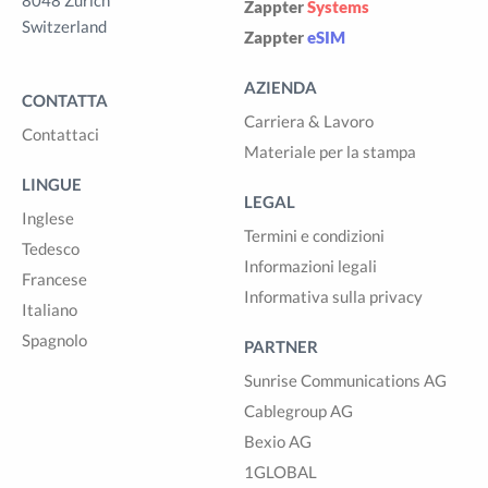
8048 Zürich
Zappter
Systems
Switzerland
Zappter
eSIM
AZIENDA
CONTATTA
Carriera & Lavoro
Contattaci
Materiale per la stampa
LINGUE
LEGAL
Inglese
Termini e condizioni
Tedesco
Informazioni legali
Francese
Informativa sulla privacy
Italiano
Spagnolo
PARTNER
Sunrise Communications AG
Cablegroup AG
Bexio AG
1GLOBAL