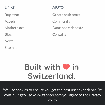
LINKS
AIUTO
Registrati
Centro assistenza
Accedi
Community
Marketplace
Domande e risposte
Blog
Contatta
News
Sitemap
Built with
in
Switzerland.
We use cookies to ensure you get the best user experience. By
© Zappter
continuing to use www.zappter.com you agree to the
Privacy
Policy
.