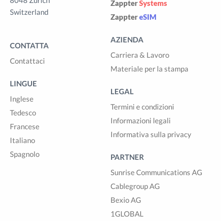
8048 Zürich
Zappter
Systems
Switzerland
Zappter
eSIM
AZIENDA
CONTATTA
Carriera & Lavoro
Contattaci
Materiale per la stampa
LINGUE
LEGAL
Inglese
Termini e condizioni
Tedesco
Informazioni legali
Francese
Informativa sulla privacy
Italiano
Spagnolo
PARTNER
Sunrise Communications AG
Cablegroup AG
Bexio AG
1GLOBAL