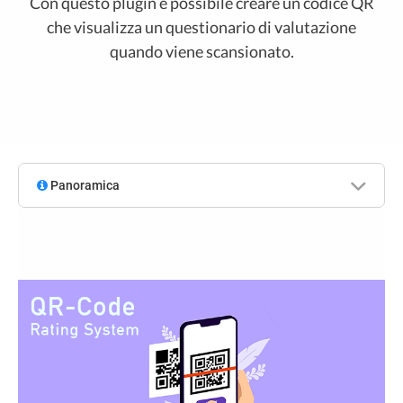
Con questo plugin è possibile creare un codice QR
che visualizza un questionario di valutazione
quando viene scansionato.
Panoramica