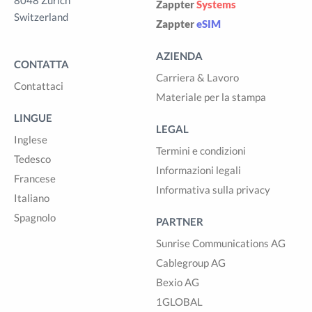
8048 Zürich
Zappter
Systems
Switzerland
Zappter
eSIM
AZIENDA
CONTATTA
Carriera & Lavoro
Contattaci
Materiale per la stampa
LINGUE
LEGAL
Inglese
Termini e condizioni
Tedesco
Informazioni legali
Francese
Informativa sulla privacy
Italiano
Spagnolo
PARTNER
Sunrise Communications AG
Cablegroup AG
Bexio AG
1GLOBAL