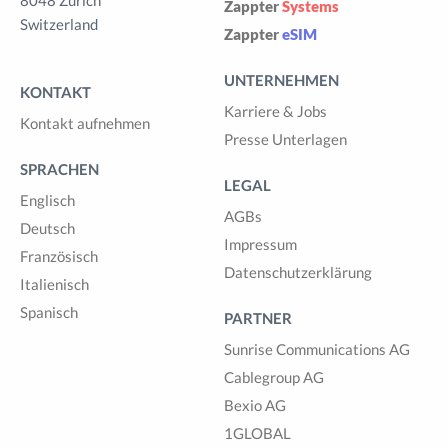
8048 Zürich
Zappter
Systems
Switzerland
Zappter
eSIM
UNTERNEHMEN
KONTAKT
Karriere & Jobs
Kontakt aufnehmen
Presse Unterlagen
SPRACHEN
LEGAL
Englisch
AGBs
Deutsch
Impressum
Französisch
Datenschutzerklärung
Italienisch
Spanisch
PARTNER
Sunrise Communications AG
Cablegroup AG
Bexio AG
1GLOBAL