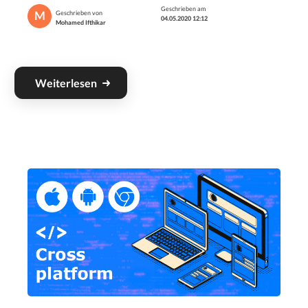
Geschrieben am
M
Geschrieben von
04.05.2020 12:12
Mohamed Ifthikar
Weiterlesen