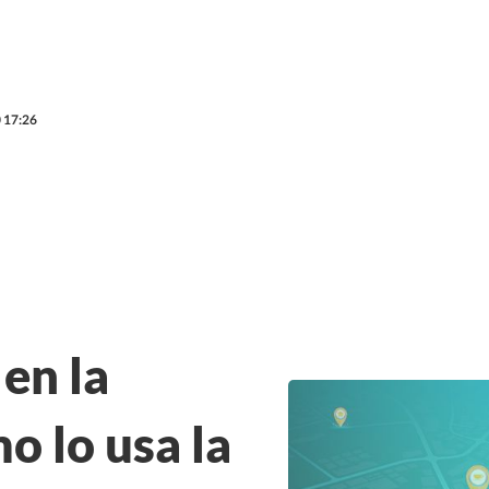
 17:26
en la
o lo usa la