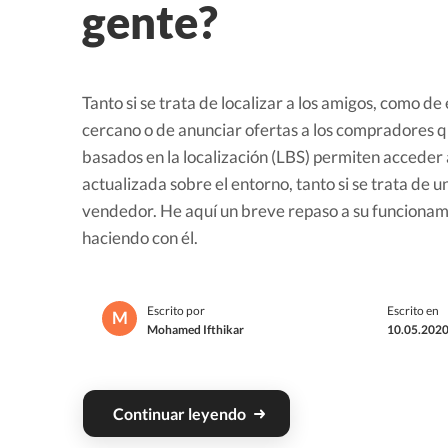
gente?
Tanto si se trata de localizar a los amigos, como d
cercano o de anunciar ofertas a los compradores qu
basados en la localización (LBS) permiten acceder
actualizada sobre el entorno, tanto si se trata de
vendedor. He aquí un breve repaso a su funcionami
haciendo con él.
Escrito por
Escrito en
M
Mohamed Ifthikar
10.05.2020
Continuar leyendo