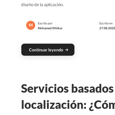
diseño de la aplicación.
Escrito por
Escrito en
M
Mohamed Ifthikar
27.08.2020
Continuar leyendo
Servicios basados 
localización: ¿Cóm