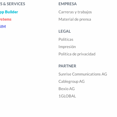
 & SERVICES
EMPRESA
pp Builder
Carreras y trabajos
ystems
Material de prensa
SIM
LEGAL
Políticas
Impresión
Política de privacidad
PARTNER
Sunrise Communications AG
Cablegroup AG
Bexio AG
1GLOBAL