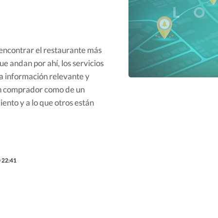
e encontrar el restaurante más
e andan por ahí, los servicios
 a información relevante y
 un comprador como de un
ento y a lo que otros están
 22:41