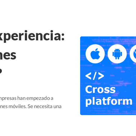
xperiencia:
nes
?
 empresas han empezado a
ones móviles. Se necesita una