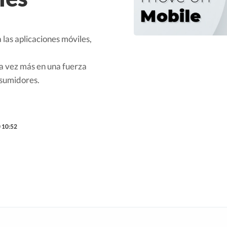
las aplicaciones móviles,
da vez más en una fuerza
nsumidores.
 10:52