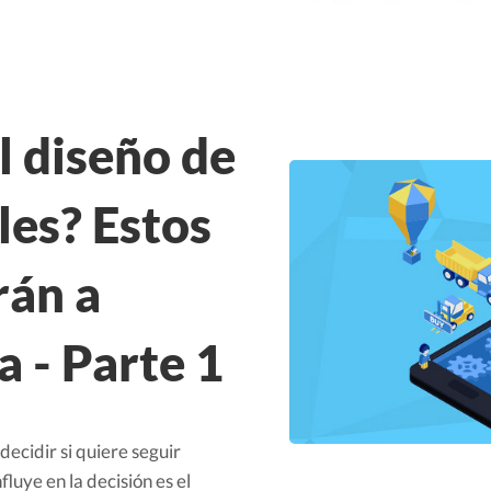
l diseño de
les? Estos
rán a
 - Parte 1
ecidir si quiere seguir
fluye en la decisión es el