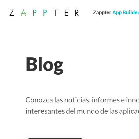
Zappter
App Builde
Blog
Conozca las noticias, informes e in
interesantes del mundo de las aplica