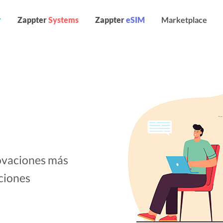
r
Zappter
Systems
Zappter
eSIM
Marketplace
novaciones más
ciones