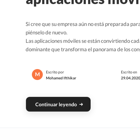
Si cree que su empresa aún no está preparada para 
piénselo de nuevo.
Las aplicaciones móviles se están convirtiendo ca
dominante que transforma el panorama de los co
Escrito por
Escrito en
M
Mohamed Ifthikar
29.04.2020
Continuar leyendo