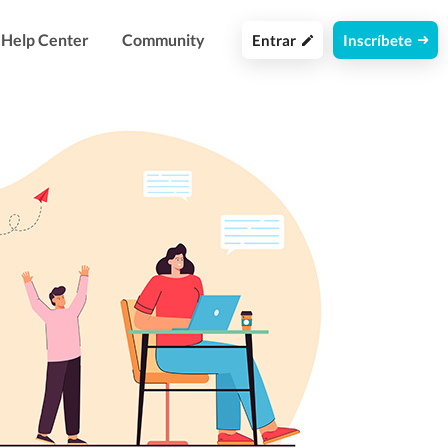
Help Center
Community
Entrar
Inscríbete