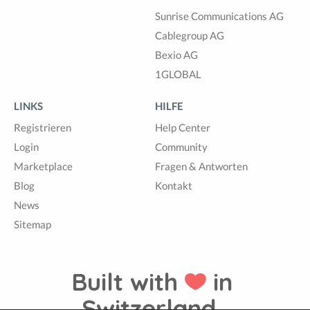
Sunrise Communications AG
Cablegroup AG
Bexio AG
1GLOBAL
LINKS
HILFE
Registrieren
Help Center
Login
Community
Marketplace
Fragen & Antworten
Blog
Kontakt
News
Sitemap
Built with
in
Switzerland.