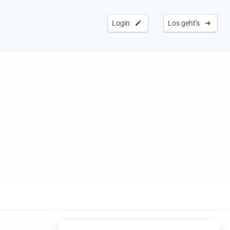
Login
Los geht's