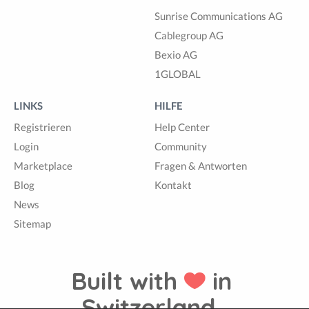
Sunrise Communications AG
Cablegroup AG
Bexio AG
1GLOBAL
LINKS
HILFE
Registrieren
Help Center
Login
Community
Marketplace
Fragen & Antworten
Blog
Kontakt
News
Sitemap
Built with
in
Switzerland.