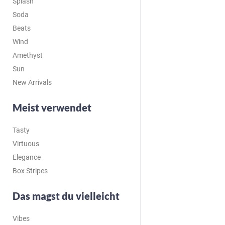
Splash
Soda
Beats
Wind
Amethyst
Sun
New Arrivals
Meist verwendet
Tasty
Virtuous
Elegance
Box Stripes
Das magst du vielleicht
Vibes