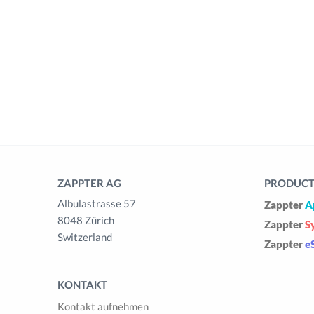
ZAPPTER AG
PRODUCTS
Albulastrasse 57
Zappter
A
8048 Zürich
Zappter
S
Switzerland
Zappter
e
KONTAKT
Kontakt aufnehmen