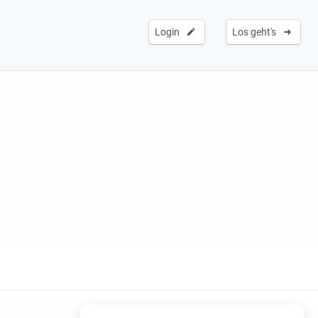
Login
Los geht's