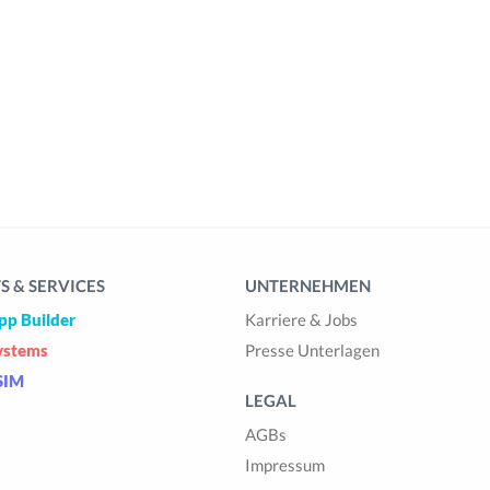
 & SERVICES
UNTERNEHMEN
pp Builder
Karriere & Jobs
ystems
Presse Unterlagen
SIM
LEGAL
AGBs
Impressum