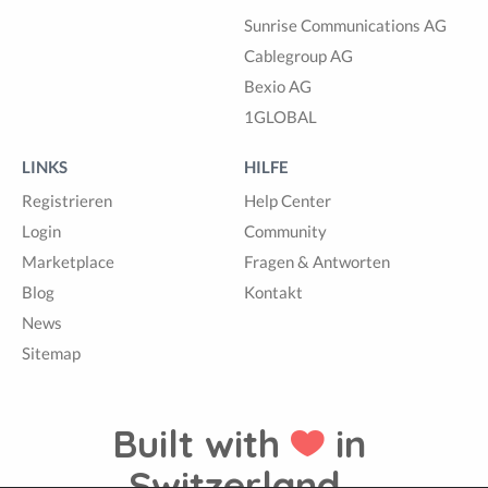
Sunrise Communications AG
Cablegroup AG
Bexio AG
1GLOBAL
LINKS
HILFE
Registrieren
Help Center
Login
Community
Marketplace
Fragen & Antworten
Blog
Kontakt
News
Sitemap
Built with
in
Switzerland.