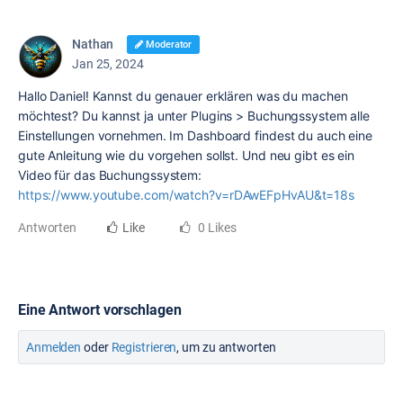
Nathan
Moderator
Jan 25, 2024
Hallo Daniel! Kannst du genauer erklären was du machen
möchtest? Du kannst ja unter Plugins > Buchungssystem alle
Einstellungen vornehmen. Im Dashboard findest du auch eine
gute Anleitung wie du vorgehen sollst. Und neu gibt es ein
Video für das Buchungssystem:
https://www.youtube.com/watch?v=rDAwEFpHvAU&t=18s
Antworten
Like
0 Likes
Eine Antwort vorschlagen
Anmelden
oder
Registrieren
, um zu antworten