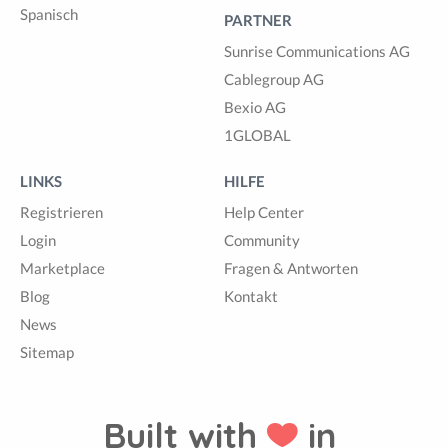
Spanisch
PARTNER
Sunrise Communications AG
Cablegroup AG
Bexio AG
1GLOBAL
LINKS
HILFE
Registrieren
Help Center
Login
Community
Marketplace
Fragen & Antworten
Blog
Kontakt
News
Sitemap
Built with
in