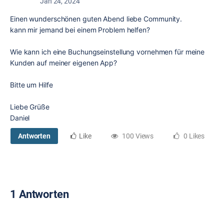
Jan 24, 2024
Einen wunderschönen guten Abend liebe Community.
kann mir jemand bei einem Problem helfen?
Wie kann ich eine Buchungseinstellung vornehmen für meine
Kunden auf meiner eigenen App?
Bitte um Hilfe
Liebe Grüße
Daniel
Antworten
Like
100 Views
0 Likes
1 Antworten