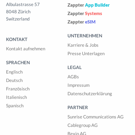
Albulastrasse 57
Zappter
App Builder
8048 Zürich
Zappter
Systems
Switzerland
Zappter
eSIM
UNTERNEHMEN
KONTAKT
Karriere & Jobs
Kontakt aufnehmen
Presse Unterlagen
SPRACHEN
LEGAL
Englisch
AGBs
Deutsch
Impressum
Französisch
Datenschutzerklärung
Italienisch
Spanisch
PARTNER
Sunrise Communications AG
Cablegroup AG
Bexio AG