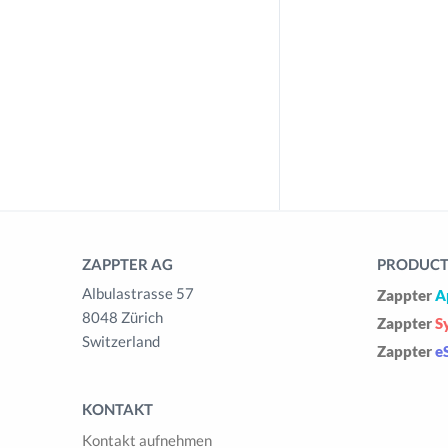
ZAPPTER AG
PRODUCTS
Albulastrasse 57
Zappter
A
8048 Zürich
Zappter
S
Switzerland
Zappter
e
KONTAKT
Kontakt aufnehmen