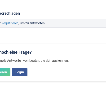
 vorschlagen
r
Registrieren
, um zu antworten
noch eine Frage?
hnelle Antworten von Leuten, die sich auskennen.
ieren
Login