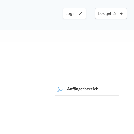
Login
Los geht's
Anfängerbereich