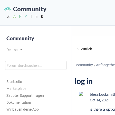
Community
Community
Zurück
Deutsch
Community
Anfängerbe
log in
Startseite
Marketplace
bless Locksmit
Zappter Support fragen
Oct 14, 2021
Dokumentation
is there a optio
Wir bauen deine App