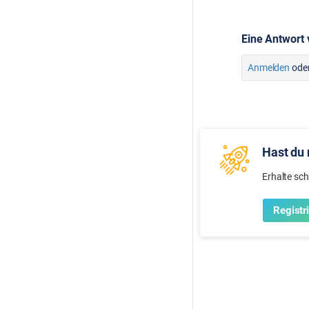
Eine Antwort
Anmelden
ode
Hast du 
Erhalte sc
Registr