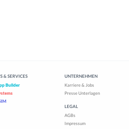
 & SERVICES
UNTERNEHMEN
pp Builder
Karriere & Jobs
ystems
Presse Unterlagen
SIM
LEGAL
AGBs
Impressum