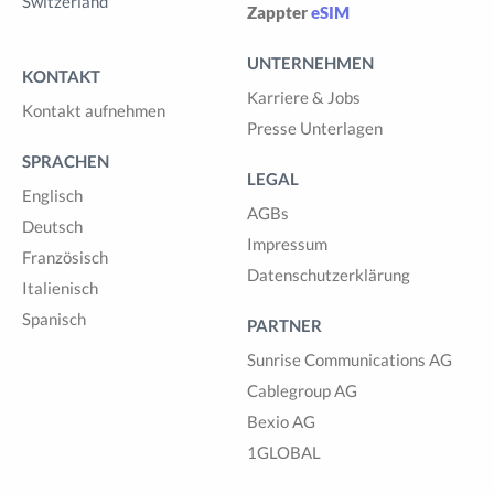
Switzerland
Zappter
eSIM
UNTERNEHMEN
KONTAKT
Karriere & Jobs
Kontakt aufnehmen
Presse Unterlagen
SPRACHEN
LEGAL
Englisch
AGBs
Deutsch
Impressum
Französisch
Datenschutzerklärung
Italienisch
Spanisch
PARTNER
Sunrise Communications AG
Cablegroup AG
Bexio AG
1GLOBAL