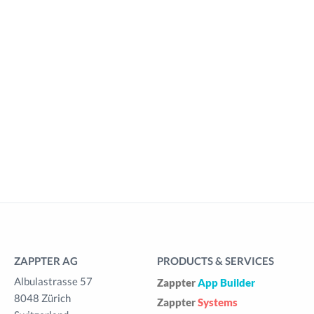
ZAPPTER AG
PRODUCTS & SERVICES
Albulastrasse 57
Zappter
App Builder
8048 Zürich
Zappter
Systems