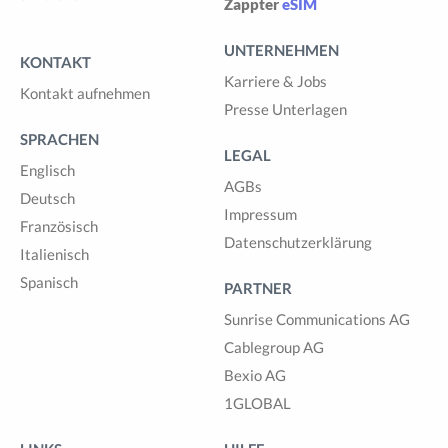
Zappter
eSIM
UNTERNEHMEN
KONTAKT
Karriere & Jobs
Kontakt aufnehmen
Presse Unterlagen
SPRACHEN
LEGAL
Englisch
AGBs
Deutsch
Impressum
Französisch
Datenschutzerklärung
Italienisch
Spanisch
PARTNER
Sunrise Communications AG
Cablegroup AG
Bexio AG
1GLOBAL