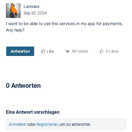
Lamiaex
Sep 23, 2024
I want to be able to use this services in my app for payments,
Any help?
Antworten
Like
89 Views
0 Likes
0 Antworten
Eine Antwort vorschlagen
Anmelden
oder
Registrieren
, um zu antworten