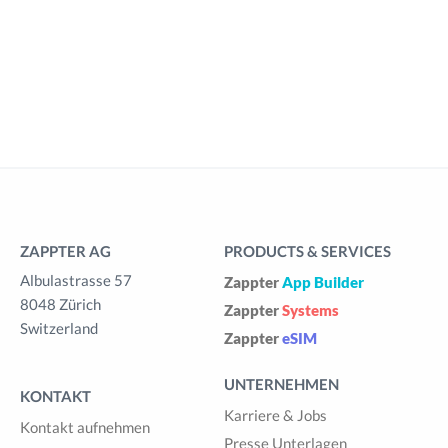
ZAPPTER AG
PRODUCTS & SERVICES
Albulastrasse 57
Zappter
App Builder
8048 Zürich
Zappter
Systems
Switzerland
Zappter
eSIM
UNTERNEHMEN
KONTAKT
Karriere & Jobs
Kontakt aufnehmen
Presse Unterlagen