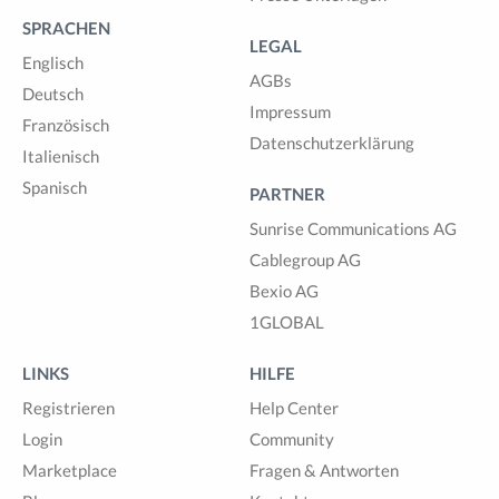
SPRACHEN
LEGAL
Englisch
AGBs
Deutsch
Impressum
Französisch
Datenschutzerklärung
Italienisch
Spanisch
PARTNER
Sunrise Communications AG
Cablegroup AG
Bexio AG
1GLOBAL
LINKS
HILFE
Registrieren
Help Center
Login
Community
Marketplace
Fragen & Antworten