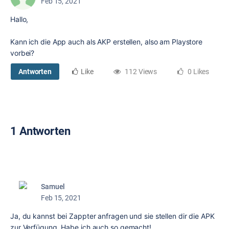
Feb 15, 2021
Hallo,
Kann ich die App auch als AKP erstellen, also am Playstore
vorbei?
Antworten
Like
112 Views
0 Likes
1 Antworten
Samuel
Feb 15, 2021
Ja, du kannst bei Zappter anfragen und sie stellen dir die APK
zur Verfügung. Habe ich auch so gemacht!