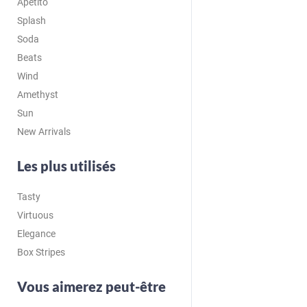
Apetito
Splash
Soda
Beats
Wind
Amethyst
Sun
New Arrivals
Les plus utilisés
Tasty
Virtuous
Elegance
Box Stripes
Vous aimerez peut-être