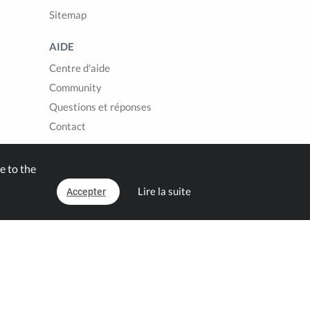
Sitemap
AIDE
Centre d'aide
Community
Questions et réponses
Contact
e to the
Lire la suite
Accepter