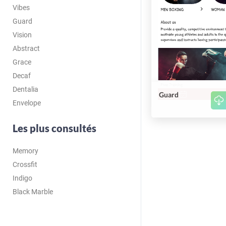
Vibes
Guard
Vision
Abstract
Grace
Decaf
Dentalia
Guard
Envelope
Les plus consultés
Memory
Crossfit
Indigo
Black Marble