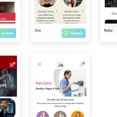
Zen
Ruby
Gratuit
Gratuit