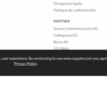
Divulgation légale
Politique de confidentialité
PARTNER
Sunrise Communications AG
Cablegroup AG
Bexio AG
1GLOBAL
t user experience. By continuing to use www.zappter.com you agre
Privacy Policy
.
land.