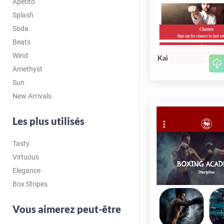
Apetito
Splash
Soda
Beats
Wind
Kai
Amethyst
Sun
New Arrivals
Les plus utilisés
Tasty
Virtuous
Elegance
Box Stripes
Vous aimerez peut-être