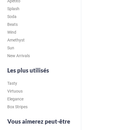
Apetito
Splash
Soda
Beats
Wind
Amethyst
Sun
New Arrivals
Les plus utilisés
Tasty
Virtuous
Elegance
Box Stripes
Vous aimerez peut-être