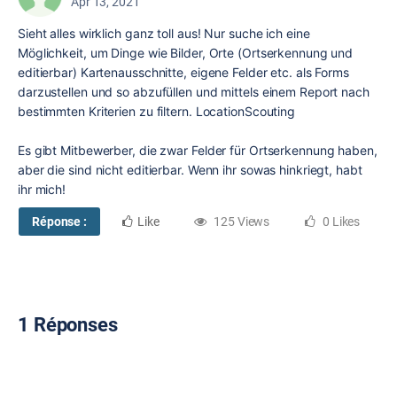
Apr 13, 2021
Sieht alles wirklich ganz toll aus! Nur suche ich eine
Möglichkeit, um Dinge wie Bilder, Orte (Ortserkennung und
editierbar) Kartenausschnitte, eigene Felder etc. als Forms
darzustellen und so abzufüllen und mittels einem Report nach
bestimmten Kriterien zu filtern. LocationScouting
Es gibt Mitbewerber, die zwar Felder für Ortserkennung haben,
aber die sind nicht editierbar. Wenn ihr sowas hinkriegt, habt
ihr mich!
Réponse :
Like
125 Views
0 Likes
1 Réponses