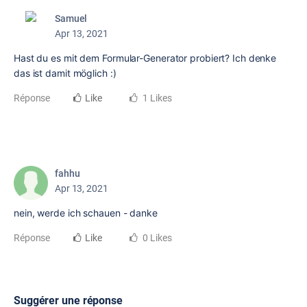
Samuel
Apr 13, 2021
Hast du es mit dem Formular-Generator probiert? Ich denke
das ist damit möglich :)
Réponse
Like
1 Likes
fahhu
Apr 13, 2021
nein, werde ich schauen - danke
Réponse
Like
0 Likes
Suggérer une réponse