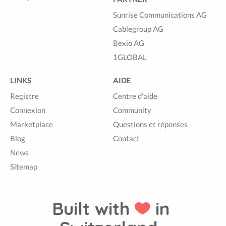
Sunrise Communications AG
Cablegroup AG
Bexio AG
1GLOBAL
LINKS
AIDE
Registre
Centre d'aide
Connexion
Community
Marketplace
Questions et réponses
Blog
Contact
News
Sitemap
Built with
in