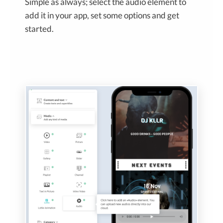
Simple as always; select the audio element to
add it in your app, set some options and get
started.