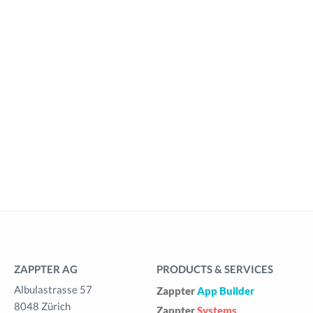
ZAPPTER AG
PRODUCTS & SERVICES
Albulastrasse 57
Zappter
App Builder
8048 Zürich
Zappter
Systems