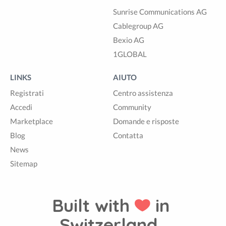
Sunrise Communications AG
Cablegroup AG
Bexio AG
1GLOBAL
LINKS
AIUTO
Registrati
Centro assistenza
Accedi
Community
Marketplace
Domande e risposte
Blog
Contatta
News
Sitemap
Built with
in
Switzerland.