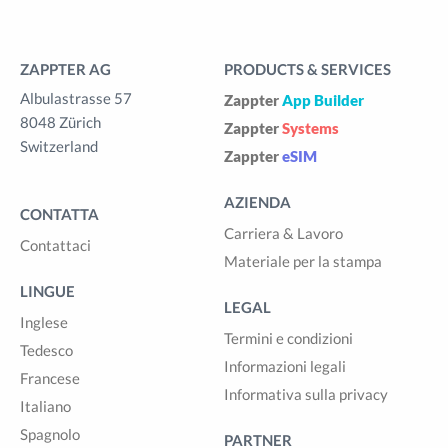
ZAPPTER AG
PRODUCTS & SERVICES
Albulastrasse 57
Zappter
App Builder
8048 Zürich
Zappter
Systems
Switzerland
Zappter
eSIM
AZIENDA
CONTATTA
Carriera & Lavoro
Contattaci
Materiale per la stampa
LINGUE
LEGAL
Inglese
Termini e condizioni
Tedesco
Informazioni legali
Francese
Informativa sulla privacy
Italiano
Spagnolo
PARTNER