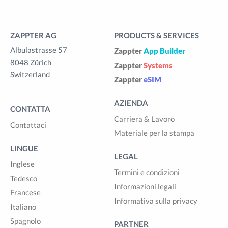
ZAPPTER AG
PRODUCTS & SERVICES
Albulastrasse 57
Zappter
App Builder
8048 Zürich
Zappter
Systems
Switzerland
Zappter
eSIM
AZIENDA
CONTATTA
Carriera & Lavoro
Contattaci
Materiale per la stampa
LINGUE
LEGAL
Inglese
Termini e condizioni
Tedesco
Informazioni legali
Francese
Informativa sulla privacy
Italiano
Spagnolo
PARTNER