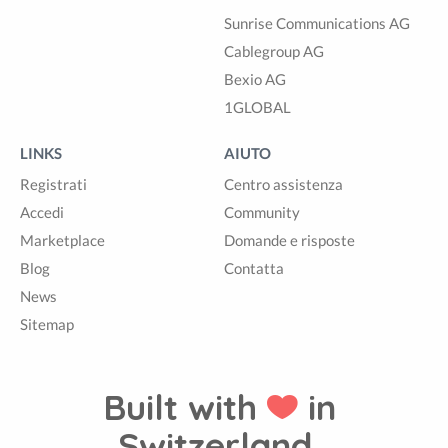
Sunrise Communications AG
Cablegroup AG
Bexio AG
1GLOBAL
LINKS
AIUTO
Registrati
Centro assistenza
Accedi
Community
Marketplace
Domande e risposte
Blog
Contatta
News
Sitemap
Built with
in
Switzerland.