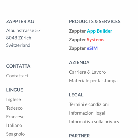
ZAPPTER AG
PRODUCTS & SERVICES
Albulastrasse 57
Zappter
App Builder
8048 Zürich
Zappter
Systems
Switzerland
Zappter
eSIM
AZIENDA
CONTATTA
Carriera & Lavoro
Contattaci
Materiale per la stampa
LINGUE
LEGAL
Inglese
Termini e condizioni
Tedesco
Informazioni legali
Francese
Informativa sulla privacy
Italiano
Spagnolo
PARTNER