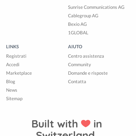
Sunrise Communications AG
Cablegroup AG
Bexio AG
1GLOBAL
LINKS
AIUTO
Registrati
Centro assistenza
Accedi
Community
Marketplace
Domande e risposte
Blog
Contatta
News
Sitemap
Built with
in
Switzerland.