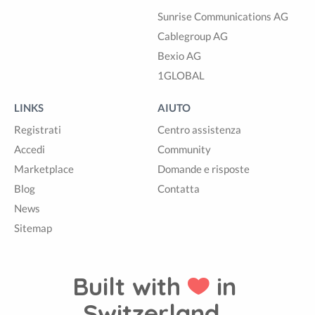
Sunrise Communications AG
Cablegroup AG
Bexio AG
1GLOBAL
LINKS
AIUTO
Registrati
Centro assistenza
Accedi
Community
Marketplace
Domande e risposte
Blog
Contatta
News
Sitemap
Built with
in
Switzerland.