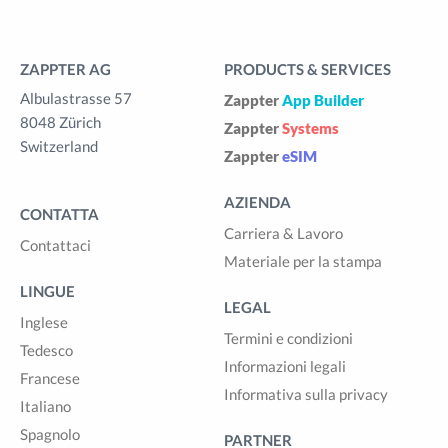
ZAPPTER AG
PRODUCTS & SERVICES
Albulastrasse 57
Zappter
App Builder
8048 Zürich
Zappter
Systems
Switzerland
Zappter
eSIM
AZIENDA
CONTATTA
Carriera & Lavoro
Contattaci
Materiale per la stampa
LINGUE
LEGAL
Inglese
Termini e condizioni
Tedesco
Informazioni legali
Francese
Informativa sulla privacy
Italiano
Spagnolo
PARTNER